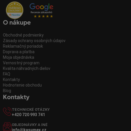
O nákupe
Obchodné podmienky
Zásady ochrany osobných údajov
Reklamačný poriadok
Doprava a platba
Moja objednávka
Vernostný program
Kvalita náhradných dielov
FAQ
Kontakty
Hodnotenie obchodu
Blog
Kontakty
TECHNICKÉ OTÁZKY
+420 720 993 741
OBJEDNÁVKY A INÉ
info@kasumex.cz