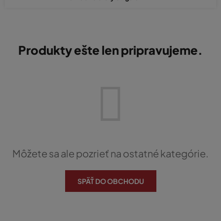
Produkty ešte len pripravujeme.
Môžete sa ale pozrieť na ostatné kategórie.
SPÄŤ DO OBCHODU