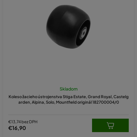
Skladom
Koleso žacieho ústrojenstva Stiga Estate, Grand Royal, Castelg
arden, Alpina, Solo, Mountfield originál 182700004/0
€13,74 bez DPH
€16,90