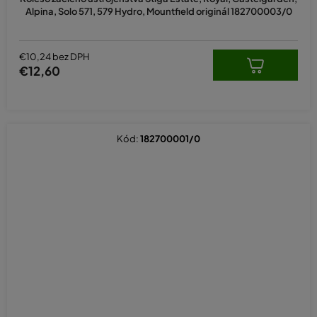
Alpina, Solo 571, 579 Hydro, Mountfield originál 182700003/0
€10,24 bez DPH
€12,60
Kód:
182700001/0