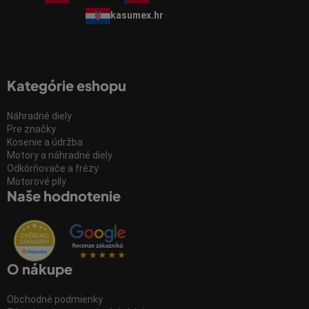
kasumex.hr
Kategórie eshopu
Náhradné diely
Pre značky
Kosenie a údržba
Motory a náhradné diely
Odkôrňovače a frézy
Motorové píly
Naše hodnotenie
O nákupe
Obchodné podmienky