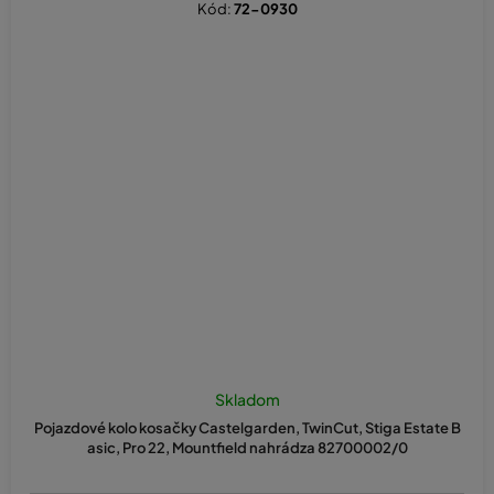
Kód:
72-0930
Skladom
Pojazdové kolo kosačky Castelgarden, TwinCut, Stiga Estate B
asic, Pro 22, Mountfield nahrádza 82700002/0