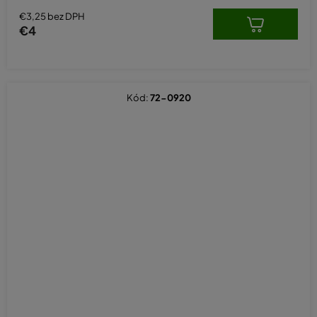
€3,25 bez DPH
€4
Kód:
72-0920