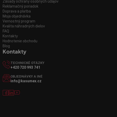
Zásady ochrany osobných údajov
Reklamačný poriadok
Doprava a platba
Moja objednávka
Vernostný program
Kvalita náhradných dielov
FAQ
Kontakty
Hodnotenie obchodu
Blog
Kontakty
TECHNICKÉ OTÁZKY
+420 720 993 741
OBJEDNÁVKY A INÉ
info@kasumex.cz