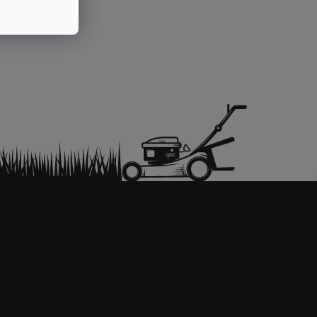
la otvorená.