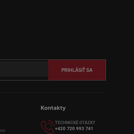
PRIHLÁSIŤ SA
Kontakty
TECHNICKÉ OTÁZKY
+420 720 993 741
jov