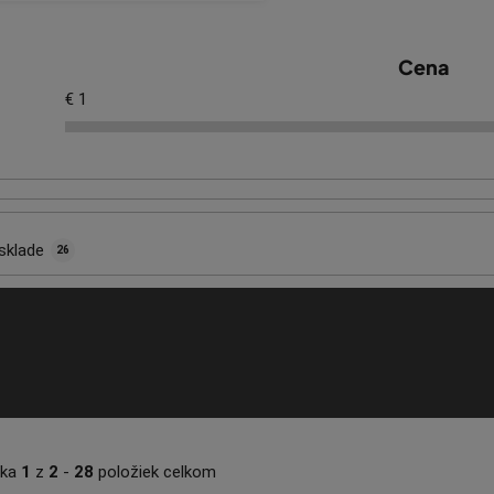
Cena
€
1
sklade
26
nka
1
z
2
-
28
položiek celkom