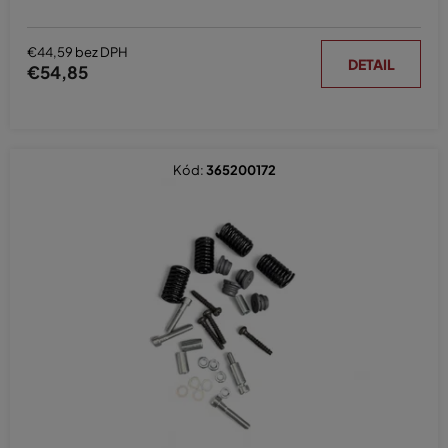
€44,59 bez DPH
DETAIL
€54,85
Kód:
365200172