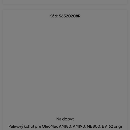
Kód:
56520208R
Na dopyt
Palivový kohút pre OleoMac AM180, AM190, MB800, BV162 origi