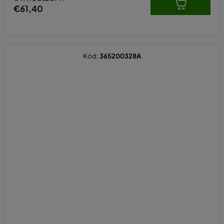
€61,40
Kód:
365200328A