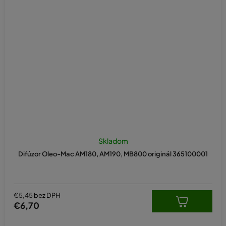
Skladom
Difúzor Oleo-Mac AM180, AM190, MB800 originál 365100001
€5,45 bez DPH
€6,70