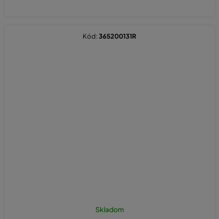
Kód:
365200131R
Skladom