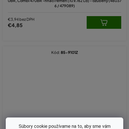
0BR, Combi 470BR -hnací remeň (10 x 762 Ld) - ozubený (46037
6 / 479089)
€3,94 bez DPH
€4,85
Kód:
85-9101Z
Súbory cookie používame na to, aby sme vám