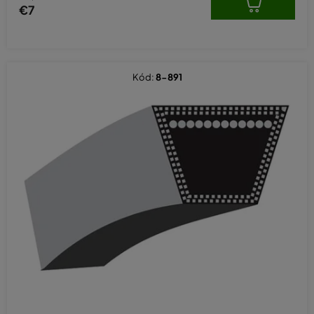
€7
Kód:
8-891