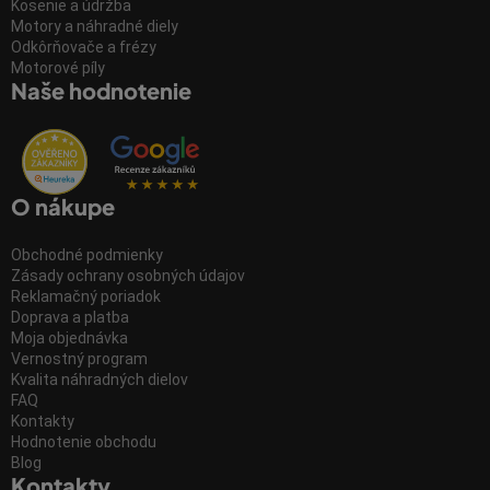
Kosenie a údržba
Motory a náhradné diely
Odkôrňovače a frézy
Motorové píly
Naše hodnotenie
O nákupe
Obchodné podmienky
Zásady ochrany osobných údajov
Reklamačný poriadok
Doprava a platba
Moja objednávka
Vernostný program
Kvalita náhradných dielov
FAQ
Kontakty
Hodnotenie obchodu
Blog
Kontakty