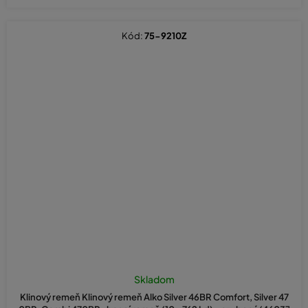
Kód:
75-9210Z
Skladom
Klinový remeň Klinový remeň Alko Silver 46BR Comfort, Silver 47