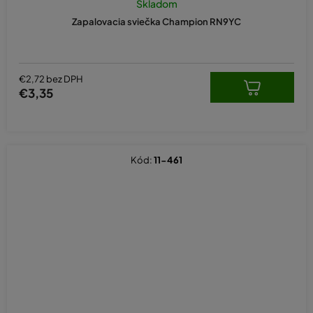
Skladom
Zapalovacia sviečka Champion RN9YC
€2,72 bez DPH
€3,35
Kód:
11-461