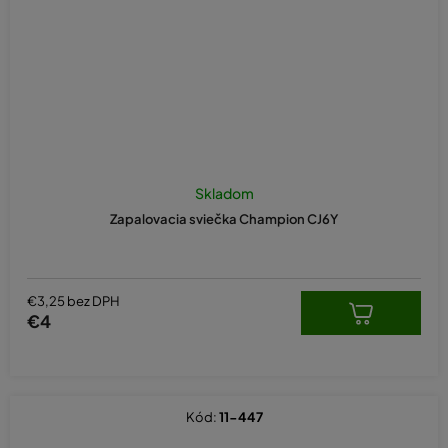
Skladom
Zapalovacia sviečka Champion CJ6Y
€3,25 bez DPH
€4
Kód:
11-447