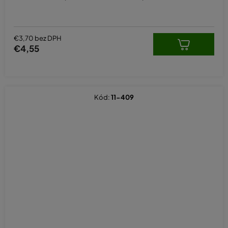
€3,70 bez DPH
€4,55
Kód:
11-409