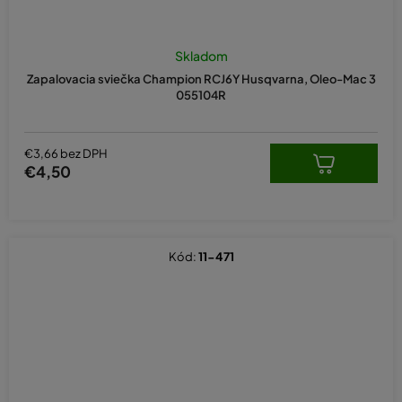
Skladom
Zapalovacia sviečka Champion RCJ6Y Husqvarna, Oleo-Mac 3
055104R
€3,66 bez DPH
€4,50
Kód:
11-471