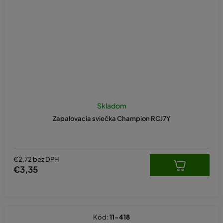
Skladom
Zapalovacia sviečka Champion RCJ7Y
€2,72 bez DPH
€3,35
Kód:
11-418