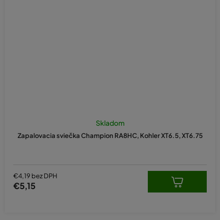
Skladom
Zapalovacia sviečka Champion RA8HC, Kohler XT6.5, XT6.75
€4,19 bez DPH
€5,15