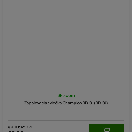
Skladom
Zapalovacia sviečka Champion RDJ8J (RDJ8J)
€4,11 bez DPH