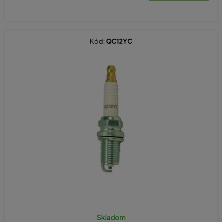
Kód:
QC12YC
Skladom