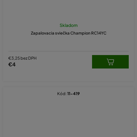
Skladom
Zapalovacia sviečka Champion RC14YC
€3,25 bez DPH
€4
Kód:
11-419