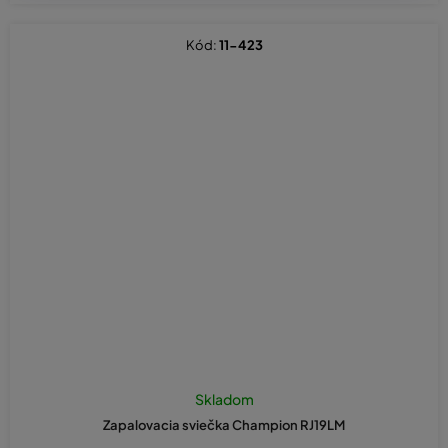
Kód:
11-423
Skladom
Zapalovacia sviečka Champion RJ19LM