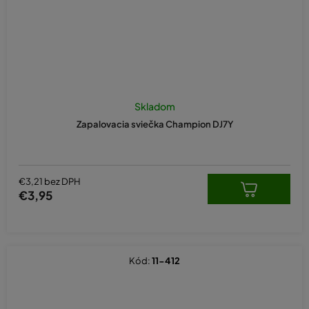
Skladom
Zapalovacia sviečka Champion DJ7Y
€3,21 bez DPH
€3,95
Kód:
11-412