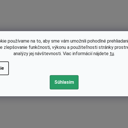
kie používame na to, aby sme vám umožnili pohodlné prehliadani
le zlepšovanie funkčnosti, výkonu a použiteľnosti stránky prost
analýzy jej návštevnosti. Viac informácií nájdete
tu
.
ie
Súhlasím