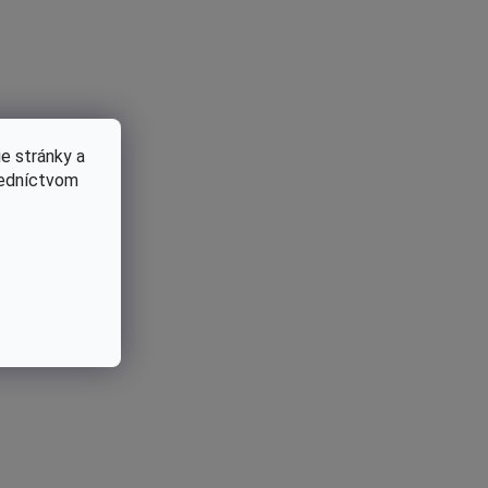
e stránky a
redníctvom