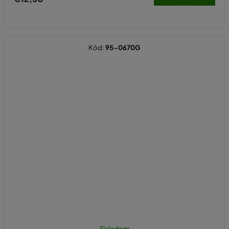
Kód:
95-0670G
Skladom