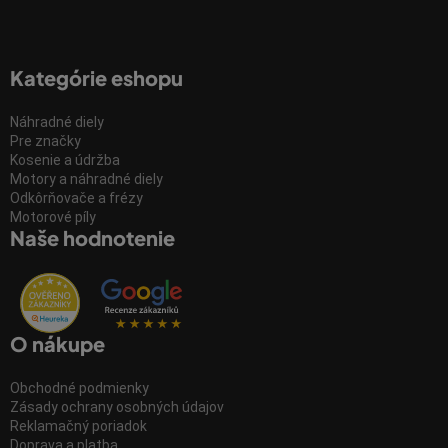
Kategórie eshopu
Náhradné diely
Pre značky
Kosenie a údržba
Motory a náhradné diely
Odkôrňovače a frézy
Motorové píly
Naše hodnotenie
O nákupe
Obchodné podmienky
Zásady ochrany osobných údajov
Reklamačný poriadok
Doprava a platba