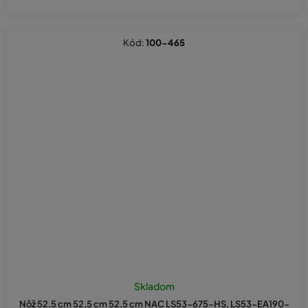
Kód:
100-465
Skladom
Nôž 52,5 cm 52,5 cm 52,5 cm NAC LS53-675-HS, LS53-EA190-