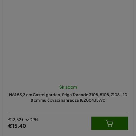
Skladom
Nôž 53,3 cm Castel garden, Stiga Tornado 3108, 5108, 7108 - 10
8 cm mulčovací nahrádza 182004357/0
€12,52 bez DPH
€15,40