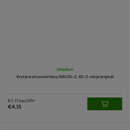
Skladom
Kryt pre strunové hlavy Stihl 30-2, 40-2-nie je originál
€3,37 bez DPH
€4,15