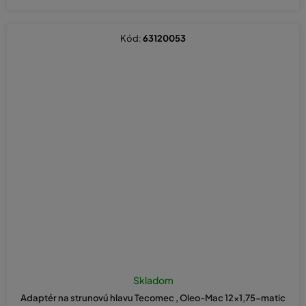
Kód:
63120053
Skladom
Adaptér na strunovú hlavu Tecomec , Oleo-Mac 12x1,75-matic