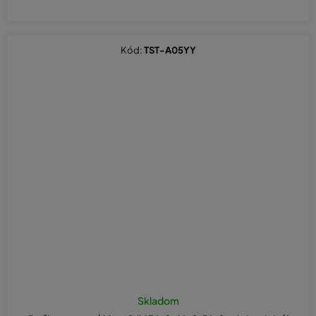
Kód:
TST-A05YY
Skladom