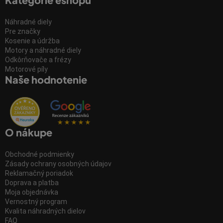
Náhradné diely
Pre značky
Kosenie a údržba
Motory a náhradné diely
Odkôrňovače a frézy
Motorové píly
Naše hodnotenie
O nákupe
Obchodné podmienky
Zásady ochrany osobných údajov
Reklamačný poriadok
Doprava a platba
Moja objednávka
Vernostný program
Kvalita náhradných dielov
FAQ