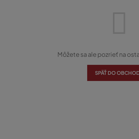
Môžete sa ale pozrieť na ost
SPÄŤ DO OBCHO