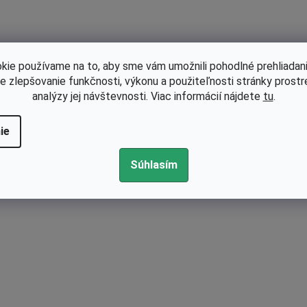
kie používame na to, aby sme vám umožnili pohodlné prehliadani
le zlepšovanie funkčnosti, výkonu a použiteľnosti stránky prost
analýzy jej návštevnosti. Viac informácií nájdete
tu
.
ie
Súhlasím