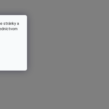
e stránky a
redníctvom