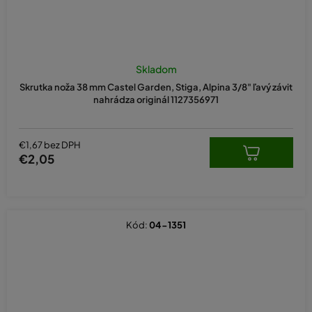
Skladom
Skrutka noža 38 mm Castel Garden, Stiga, Alpina 3/8" ľavý závit
nahrádza originál 1127356971
€1,67 bez DPH
€2,05
Kód:
04-1351