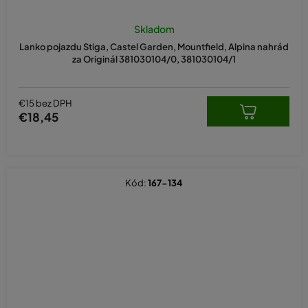
Skladom
Lanko pojazdu Stiga, Castel Garden, Mountfield, Alpina nahrád
za Originál 381030104/0, 381030104/1
€15 bez DPH
€18,45
Kód:
167-134