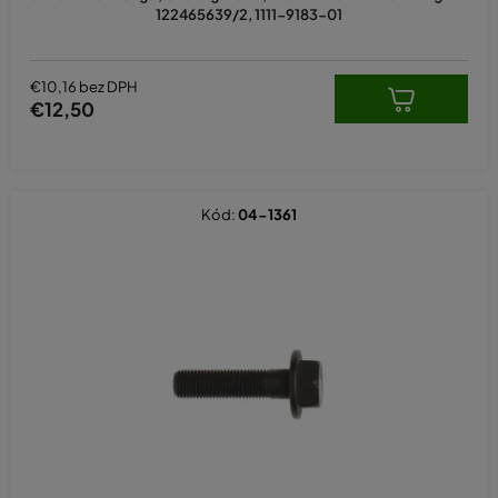
122465639/2, 1111-9183-01
€10,16 bez DPH
€12,50
Kód:
04-1361