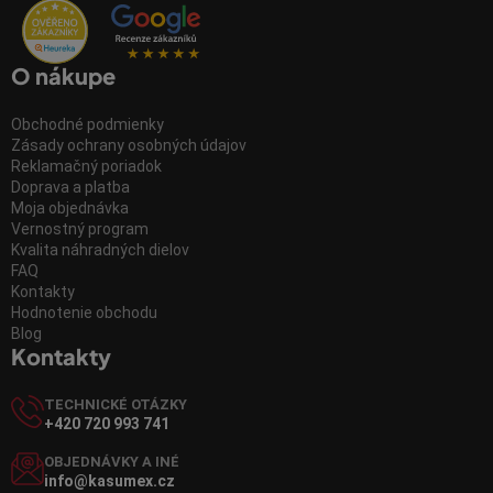
O nákupe
Obchodné podmienky
Zásady ochrany osobných údajov
Reklamačný poriadok
Doprava a platba
Moja objednávka
Vernostný program
Kvalita náhradných dielov
FAQ
Kontakty
Hodnotenie obchodu
Blog
Kontakty
TECHNICKÉ OTÁZKY
+420 720 993 741
OBJEDNÁVKY A INÉ
info@kasumex.cz