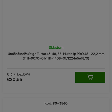
Skladom
Unášač noža Stiga Turbo 43, 48, 55, Multiclip PRO 48 - 22,2 mm
(1111-9070-01/1111-1408-01/122465618/0)
€16,71 bez DPH
€20,55
Kód:
90-3560