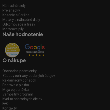
Náhradné diely
Pre značky
Kosenie a údržba
Motory a náhradné diely
Odkôrňovače a frézy
Motorové píly
Naše hodnotenie
O nákupe
Obchodné podmienky
Zásady ochrany osobných údajov
Reklamačný poriadok
Doprava a platba
Moja objednávka
Vernostný program
Kvalita náhradných dielov
FAQ
Kontakty