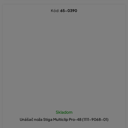
Kód:
65-0390
Skladom
Unášač noža Stiga Multiclip Pro-48 (1111-9068-01)