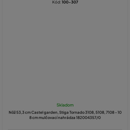
Kód:
100-307
Skladom
Nôž 53,3 cm Castel garden, Stiga Tornado 3108, 5108, 7108 - 10
8 cm mulčovací nahrádza 182004357/0