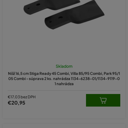
Skladom
Nôž 16,5 cm Stiga Ready 45 Combi, Villa 85/95 Combi, Park 95/1
05 Combi - súprava 2 ks. nahrádza 1134-6238-01/1134-9119-0
1 nahrádza
€17,03 bez DPH
€20,95