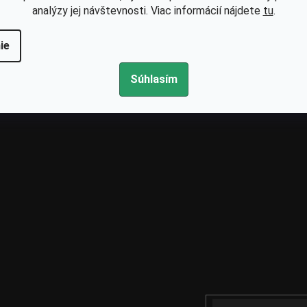
analýzy jej návštevnosti. Viac informácií nájdete
tu
.
ie
Súhlasím
Email