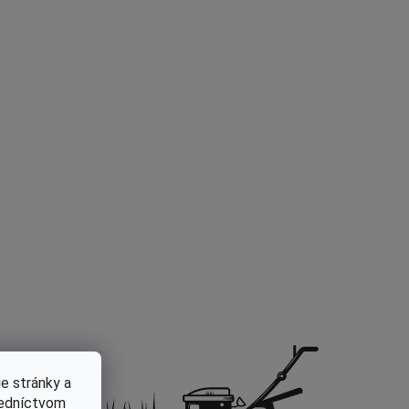
e stránky a
redníctvom