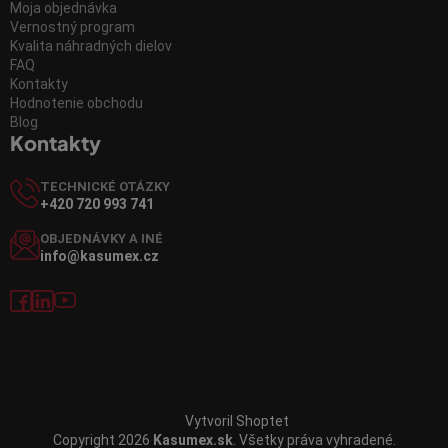
Moja objednávka
Vernostný program
Kvalita náhradných dielov
FAQ
Kontakty
Hodnotenie obchodu
Blog
Kontakty
TECHNICKÉ OTÁZKY
+420 720 993 741
OBJEDNÁVKY A INÉ
info@kasumex.cz
Vytvoril Shoptet
Copyright 2026
Kasumex.sk
. Všetky práva vyhradené.