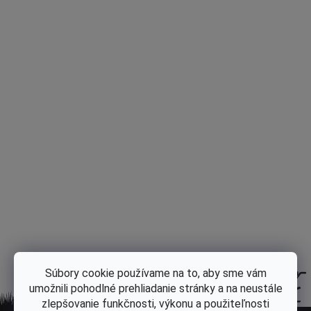
Jednotková cena:
Tlač
Opýtať sa
Popis
Diskusia
Hodnotenie
Súbory cookie používame na to, aby sme vám
umožnili pohodlné prehliadanie stránky a na neustále
zlepšovanie funkčnosti, výkonu a použiteľnosti