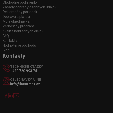
Obchodné podmienky
Zásady ochrany osobných údajov
Reklamačný poriadok
Doprava a platba
Moja objednávka
Vernostný program
Kvalita náhradných dielov
FAQ
Kontakty
Hodnotenie obchodu
Blog
Kontakty
TECHNICKÉ OTÁZKY
+420 720 993 741
OBJEDNÁVKY A INÉ
info@kasumex.cz