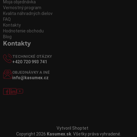
Moja objednávka
Vernostný program
Kvalita náhradných dielov
FAQ
Kontakty
Hodnotenie obchodu
Blog
Kontakty
TECHNICKÉ OTÁZKY
+420 720 993 741
OBJEDNÁVKY A INÉ
info@kasumex.cz
Vytvoril Shoptet
Copyright 2026
Kasumex.sk
. Všetky práva vyhradené.