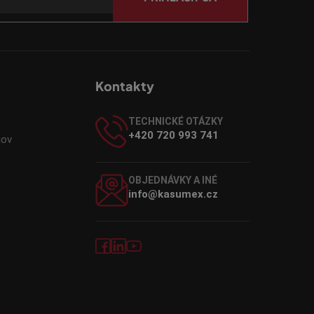
Kontakty
TECHNICKÉ OTÁZKY
+420 720 993 741
jov
OBJEDNÁVKY A INÉ
info@kasumex.cz