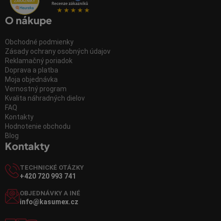
O nákupe
Obchodné podmienky
Zásady ochrany osobných údajov
Reklamačný poriadok
Doprava a platba
Moja objednávka
Vernostný program
Kvalita náhradných dielov
FAQ
Kontakty
Hodnotenie obchodu
Blog
Kontakty
TECHNICKÉ OTÁZKY
+420 720 993 741
OBJEDNÁVKY A INÉ
info@kasumex.cz