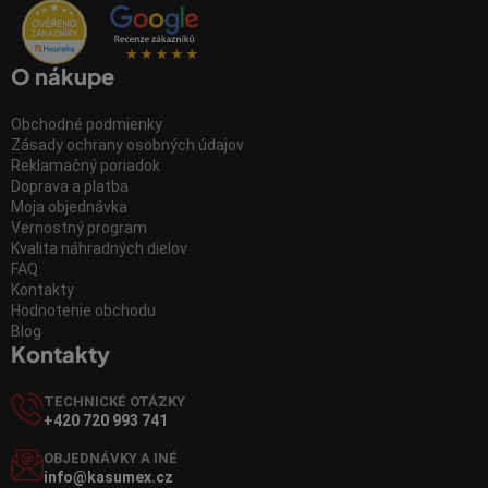
O nákupe
Obchodné podmienky
Zásady ochrany osobných údajov
Reklamačný poriadok
Doprava a platba
Moja objednávka
Vernostný program
Kvalita náhradných dielov
FAQ
Kontakty
Hodnotenie obchodu
Blog
Kontakty
TECHNICKÉ OTÁZKY
+420 720 993 741
OBJEDNÁVKY A INÉ
info@kasumex.cz