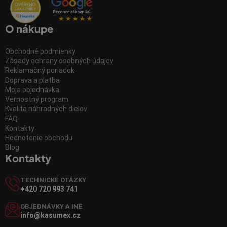
O nákupe
Obchodné podmienky
Zásady ochrany osobných údajov
Reklamačný poriadok
Doprava a platba
Moja objednávka
Vernostný program
Kvalita náhradných dielov
FAQ
Kontakty
Hodnotenie obchodu
Blog
Kontakty
TECHNICKÉ OTÁZKY
+420 720 993 741
OBJEDNÁVKY A INÉ
info@kasumex.cz