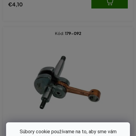
€4,10
Kód:
179-092
Súbory cookie používame na to, aby sme vám