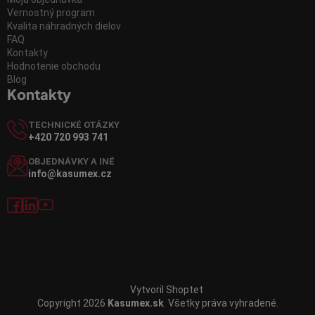
Vernostný program
Kvalita náhradných dielov
FAQ
Kontakty
Hodnotenie obchodu
Blog
Kontakty
TECHNICKÉ OTÁZKY
+420 720 993 741
OBJEDNÁVKY A INÉ
info@kasumex.cz
Vytvoril Shoptet
Copyright 2026
Kasumex.sk
. Všetky práva vyhradené.