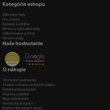
Kategórie eshopu
Náhradné diely
Pre značky
Kosenie a údržba
Motory a náhradné diely
Odkôrňovače a frézy
Motorové píly
Naše hodnotenie
O nákupe
Obchodné podmienky
Zásady ochrany osobných údajov
Reklamačný poriadok
Doprava a platba
Moja objednávka
Vernostný program
Kvalita náhradných dielov