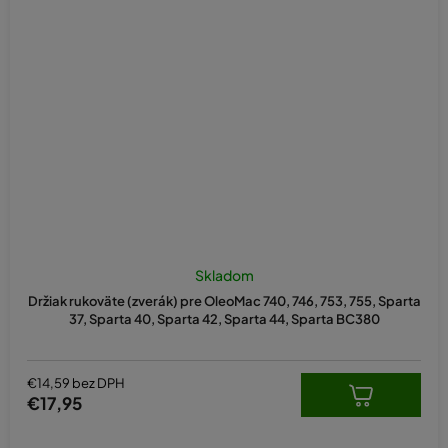
Skladom
Držiak rukoväte (zverák) pre OleoMac 740, 746, 753, 755, Sparta
37, Sparta 40, Sparta 42, Sparta 44, Sparta BC380
€14,59 bez DPH
€17,95