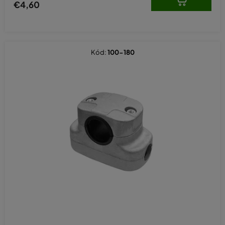
€4,60
Kód:
100-180