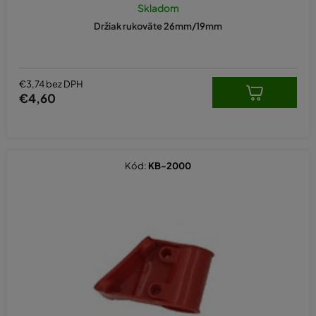
Skladom
Držiak rukoväte 26mm/19mm
€3,74 bez DPH
€4,60
Kód:
KB-2000