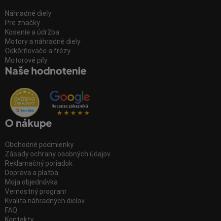
Náhradné diely
Pre značky
Kosenie a údržba
Motory a náhradné diely
Odkôrňovače a frézy
Motorové píly
Naše hodnotenie
O nákupe
Obchodné podmienky
Zásady ochrany osobných údajov
Reklamačný poriadok
Doprava a platba
Moja objednávka
Vernostný program
Kvalita náhradných dielov
FAQ
Kontakty