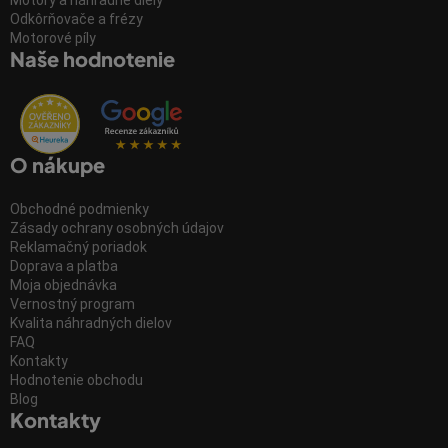
Motory a náhradné diely
Odkôrňovače a frézy
Motorové píly
Naše hodnotenie
O nákupe
Obchodné podmienky
Zásady ochrany osobných údajov
Reklamačný poriadok
Doprava a platba
Moja objednávka
Vernostný program
Kvalita náhradných dielov
FAQ
Kontakty
Hodnotenie obchodu
Blog
Kontakty