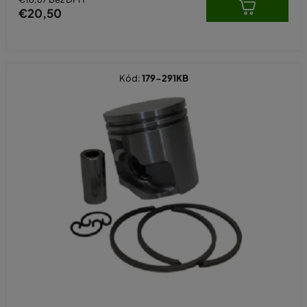
€20,50
Kód:
179-291KB