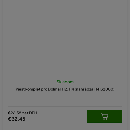
Skladom
Piest komplet pro Dolmar 112, 114 (nahrádza 114132000)
€26,38 bez DPH
€32,45