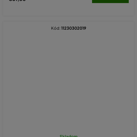
Kód:
11230302019
Skladom