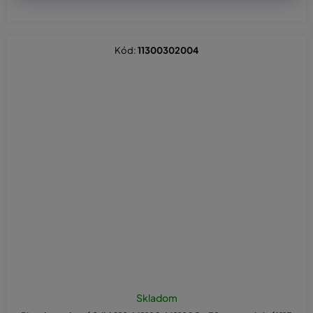
Kód:
11300302004
Skladom