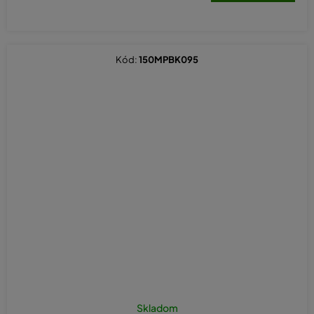
Kód:
150MPBK095
Skladom