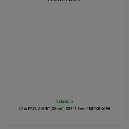
Skladom
Lišta PRO-AM 15" (38cm) .325" 1,5mm 158PXBK095