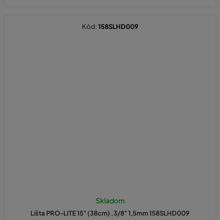
Kód:
158SLHD009
Skladom
Lišta PRO-LITE 15" (38cm) .3/8" 1,5mm 158SLHD009