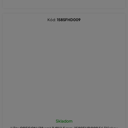
Kód:
158SFHD009
Skladom