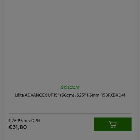
Skladom
Lišta ADVANCECUT 15" (38cm) .325" 1,5mm, 158PXBK041
€25,85 bez DPH
€31,80