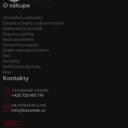
O nákupe
Obchodné podmienky
Zásady ochrany osobných údajov
Reklamačný poriadok
Doprava a platba
Moja objednávka
Vernostný program
Kvalita náhradných dielov
FAQ
Kontakty
Hodnotenie obchodu
Blog
Kontakty
TECHNICKÉ OTÁZKY
+420 720 993 741
OBJEDNÁVKY A INÉ
info@kasumex.cz