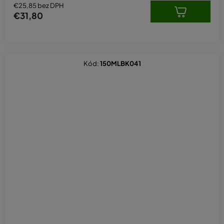
€25,85 bez DPH
€31,80
Kód:
150MLBK041