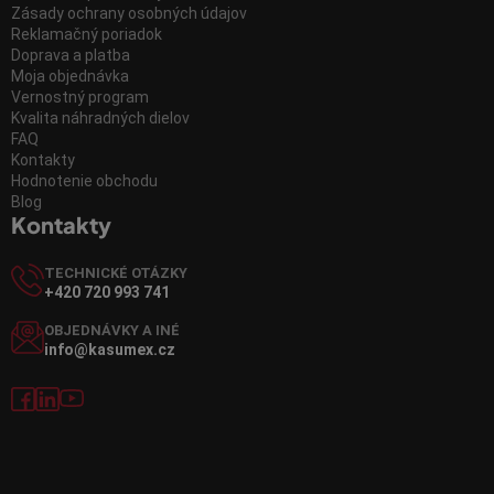
Zásady ochrany osobných údajov
Reklamačný poriadok
Doprava a platba
Moja objednávka
Vernostný program
Kvalita náhradných dielov
FAQ
Kontakty
Hodnotenie obchodu
Blog
Kontakty
TECHNICKÉ OTÁZKY
+420 720 993 741
OBJEDNÁVKY A INÉ
info@kasumex.cz