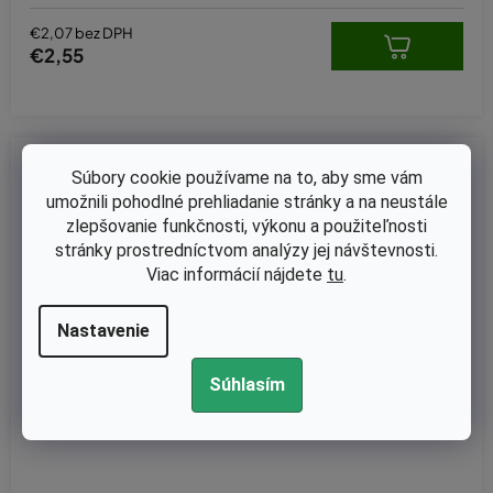
€2,07 bez DPH
€2,55
Kód:
KB-0729
Súbory cookie používame na to, aby sme vám
umožnili pohodlné prehliadanie stránky a na neustále
zlepšovanie funkčnosti, výkonu a použiteľnosti
stránky prostredníctvom analýzy jej návštevnosti.
Viac informácií nájdete
tu
.
Nastavenie
Súhlasím