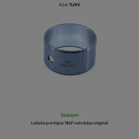
Kód:
11/KV
Skladom
Ložisko pre Kipor 186F nahrádza originál