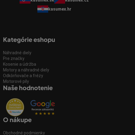
kasumex.hr
Kategórie eshopu
Náhradné diely
Pre značky
Kosenie a údržba
Motory a náhradné diely
Odkôrňovače a frézy
Motorové píly
Naše hodnotenie
O nákupe
Obchodné podmienky