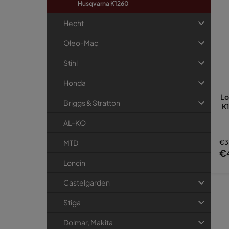
Husqvarna K1260
Hecht
Oleo-Mac
Stihl
Honda
Lo
Briggs & Stratton
K1
AL-KO
MTD
€3
€
Loncin
Castelgarden
Stiga
Dolmar, Makita