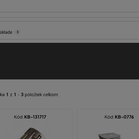
sklade
3
nka
1
z
1
-
3
položiek celkom
Kód:
KB-131717
Kód:
KB-0776