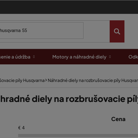
enie a údržba
Motory a náhradné diely
Odk
šovacie píly Husqvarna
Náhradné diely na rozbrušovacie píly Husqva
hradné diely na rozbrušovacie pí
Cena
€
4