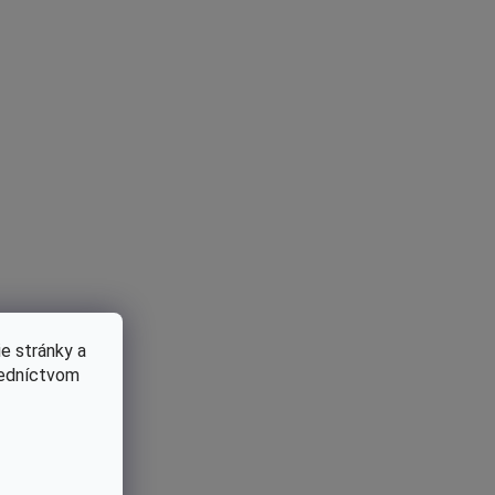
e stránky a
redníctvom