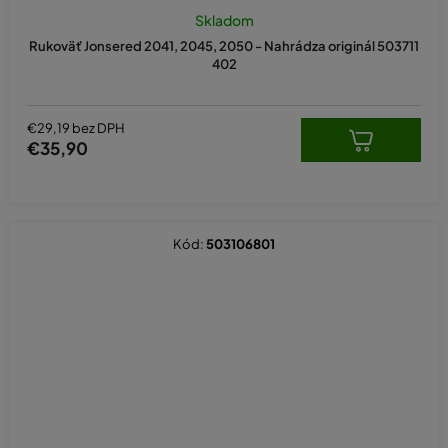
Skladom
Rukoväť Jonsered 2041, 2045, 2050 - Nahrádza originál 503711
402
€29,19 bez DPH
€35,90
Kód:
503106801