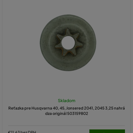
Skladom
Reťazka pre Husqvarna 40, 45, Jonsered 2041, 2045 3,25 nahrá
dza originál 503159802
€11,63 bez DPH