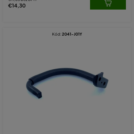
€14,30
Kód:
2041-J01Y