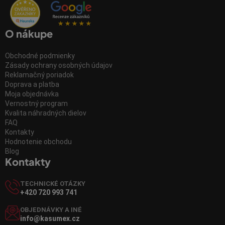
O nákupe
Obchodné podmienky
Zásady ochrany osobných údajov
Reklamačný poriadok
Doprava a platba
Moja objednávka
Vernostný program
Kvalita náhradných dielov
FAQ
Kontakty
Hodnotenie obchodu
Blog
Kontakty
TECHNICKÉ OTÁZKY
+420 720 993 741
OBJEDNÁVKY A INÉ
info@kasumex.cz