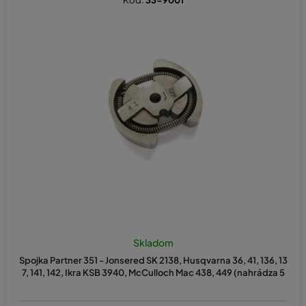
Kód:
33-9001
Skladom
Spojka Partner 351 - Jonsered SK 2138, Husqvarna 36, 41, 136, 13
7, 141, 142, Ikra KSB 3940, McCulloch Mac 438, 449 (nahrádza 5