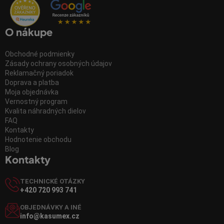
O nákupe
Obchodné podmienky
Zásady ochrany osobných údajov
Reklamačný poriadok
Doprava a platba
Moja objednávka
Vernostný program
Kvalita náhradných dielov
FAQ
Kontakty
Hodnotenie obchodu
Blog
Kontakty
TECHNICKÉ OTÁZKY
+420 720 993 741
OBJEDNÁVKY A INÉ
info@kasumex.cz