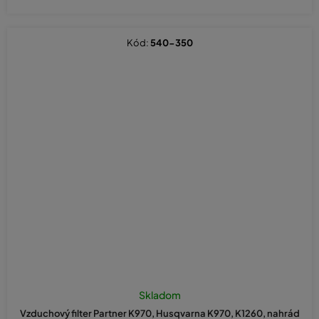
Kód:
540-350
Skladom
Vzduchový filter Partner K970, Husqvarna K970, K1260, nahrád