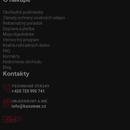
Obchodné podmienky
Zásady ochrany osobných údajov
Reklamačný poriadok
Doprava a platba
Moja objednávka
Vernostný program
Kvalita náhradných dielov
FAQ
Kontakty
Hodnotenie obchodu
Blog
Kontakty
TECHNICKÉ OTÁZKY
+420 720 993 741
OBJEDNÁVKY A INÉ
info@kasumex.cz