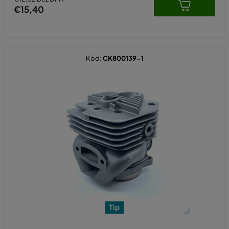
€15,40
Kód:
CK800139-1
Tip