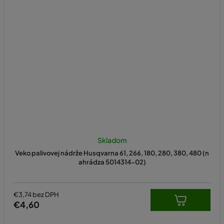
Skladom
Veko palivovej nádrže Husqvarna 61, 266, 180, 280, 380, 480 (n
ahrádza 5014314-02)
€3,74 bez DPH
€4,60