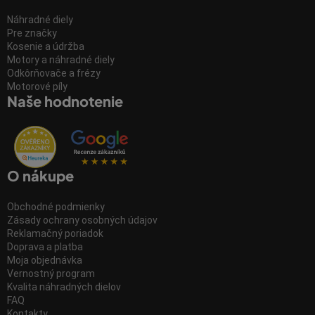
Náhradné diely
Pre značky
Kosenie a údržba
Motory a náhradné diely
Odkôrňovače a frézy
Motorové píly
Naše hodnotenie
O nákupe
Obchodné podmienky
Zásady ochrany osobných údajov
Reklamačný poriadok
Doprava a platba
Moja objednávka
Vernostný program
Kvalita náhradných dielov
FAQ
Kontakty