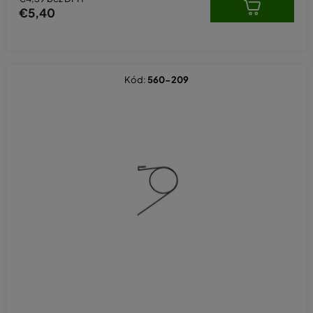
€5,40
Kód:
560-209