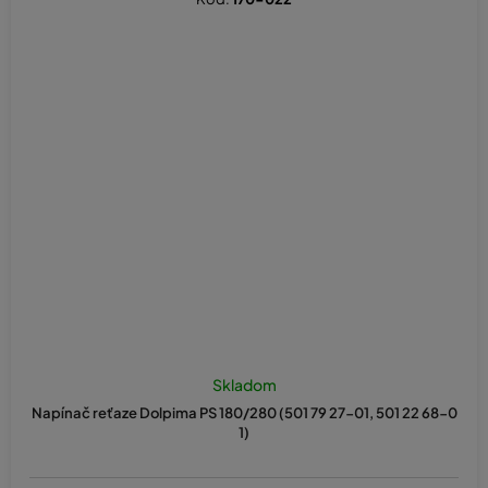
Skladom
Napínač reťaze Dolpima PS 180/280 (501 79 27-01, 501 22 68-0
1)