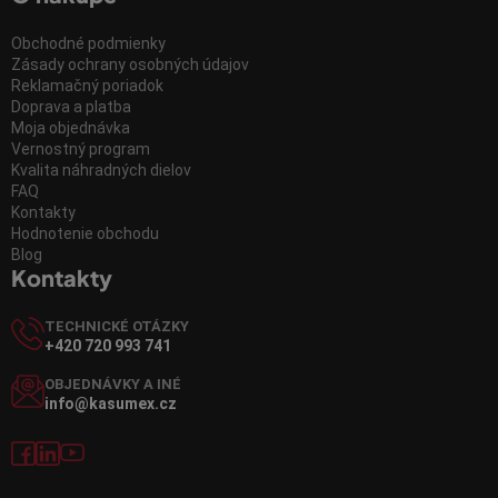
Obchodné podmienky
Zásady ochrany osobných údajov
Reklamačný poriadok
Doprava a platba
Moja objednávka
Vernostný program
Kvalita náhradných dielov
FAQ
Kontakty
Hodnotenie obchodu
Blog
Kontakty
TECHNICKÉ OTÁZKY
+420 720 993 741
OBJEDNÁVKY A INÉ
info@kasumex.cz