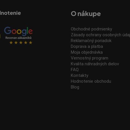
dnotenie
O nákupe
Obchodné podmienky
Zásady ochrany osobných úda
Reklamačný poriadok
Doprava a platba
Moja objednávka
Vernostný program
Kvalita náhradných dielov
FAQ
Kontakty
Hodnotenie obchodu
Blog
.