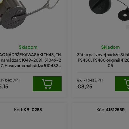
Skladom
Skladom
AC NÁDRŽE KAWASAKI TH43, TH
Zátka palivovej nádrže Stih
 nahrádza 51049-2091, 51049-2
FS450, FS480 originál 41
7, Husqvarna nahrádza 5104820
05
78, 531003399
,19 bez DPH
€6,71 bez DPH
5,15
€8,25
Kód:
KB-0283
Kód:
4151258R