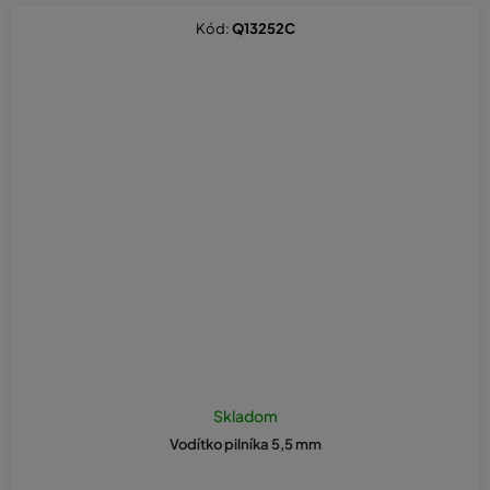
Kód:
Q13252C
Skladom
Vodítko pilníka 5,5 mm