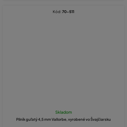
Kód:
70-511
Skladom
Pilník guľatý 4,5 mm Vallorbe, vyrobené vo Švajčiarsku