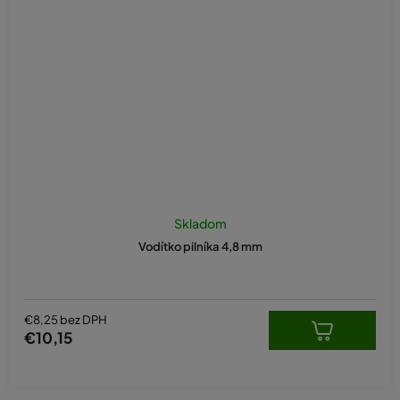
Skladom
Vodítko pilníka 4,8 mm
€8,25 bez DPH
€10,15