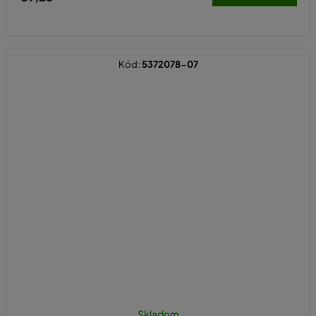
Kód:
5372078-07
Skladom