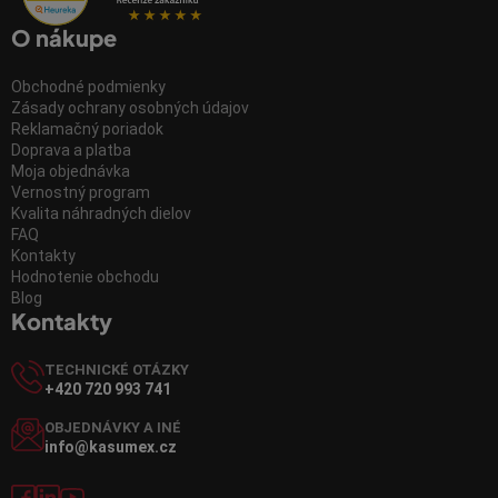
O nákupe
Obchodné podmienky
Zásady ochrany osobných údajov
Reklamačný poriadok
Doprava a platba
Moja objednávka
Vernostný program
Kvalita náhradných dielov
FAQ
Kontakty
Hodnotenie obchodu
Blog
Kontakty
TECHNICKÉ OTÁZKY
+420 720 993 741
OBJEDNÁVKY A INÉ
info@kasumex.cz