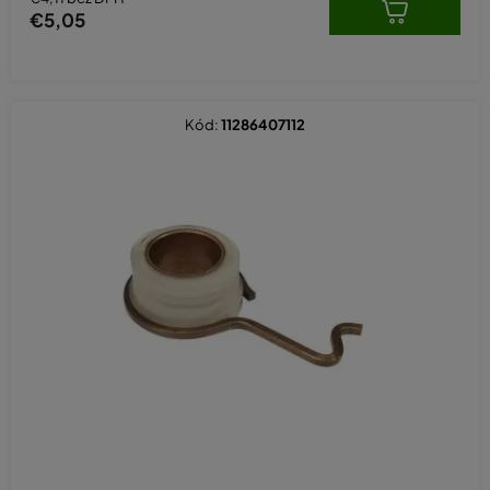
€5,05
Kód:
11286407112