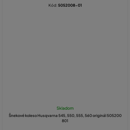
Kód:
5052008-01
Skladom
Šnekové koleso Husqvarna 545, 550, 555, 560 originál 505200
801