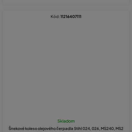
Kód:
11216407111
Skladom
Šnekové koleso olejového čerpadla Stihl 024, 026, MS240, MS2