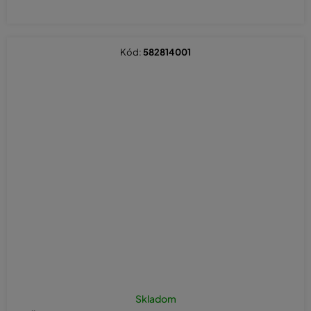
Kód:
582814001
Skladom