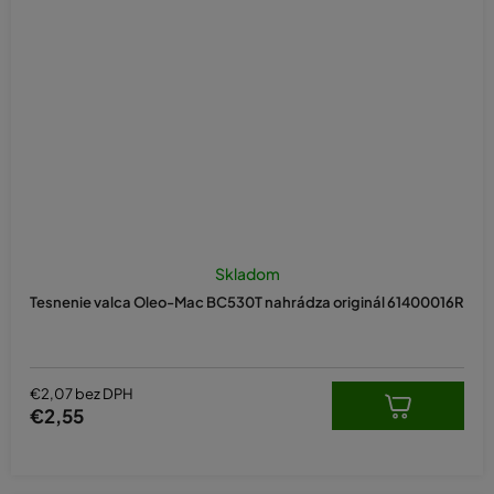
Skladom
Tesnenie valca Oleo-Mac BC530T nahrádza originál 61400016R
€2,07 bez DPH
€2,55