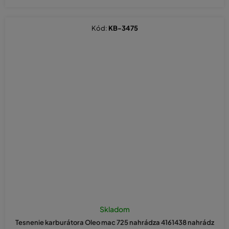
Kód:
KB-3475
Skladom
Tesnenie karburátora Oleo mac 725 nahrádza 4161438 nahrádz