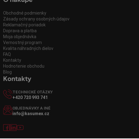
Obchodné podmienky
Zásady ochrany osobných údajov
Reklamačný poriadok
Doprava a platba
Moja objednávka
Vernostný program
Kvalita náhradných dielov
FAQ
Kontakty
Hodnotenie obchodu
Blog
Kontakty
TECHNICKÉ OTÁZKY
+420 720 993 741
OBJEDNÁVKY A INÉ
info@kasumex.cz