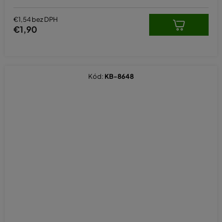
€1,54 bez DPH
€1,90
Kód:
KB-8648