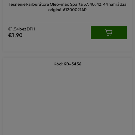
Tesnenie karburátora Oleo-mac Sparta 37, 40, 42, 44 nahrádza
originál 61200021AR
€1,54 bez DPH
€1,90
Kód:
KB-3436