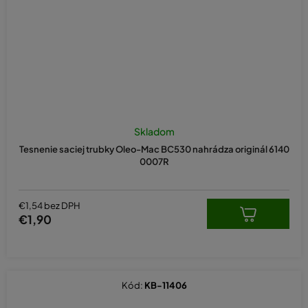
Skladom
Tesnenie saciej trubky Oleo-Mac BC530 nahrádza originál 6140
0007R
€1,54 bez DPH
€1,90
Kód:
KB-11406