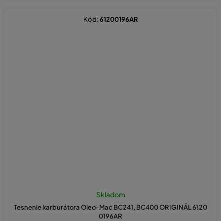
Kód:
61200196AR
Skladom
Tesnenie karburátora Oleo-Mac BC241, BC400 ORIGINÁL 6120
0196AR