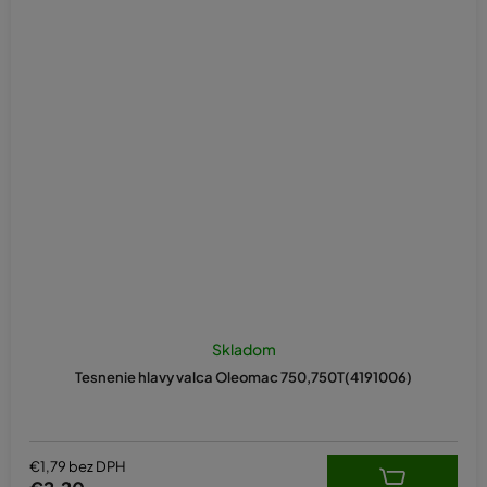
Skladom
Tesnenie hlavy valca Oleomac 750,750T(4191006)
€1,79 bez DPH