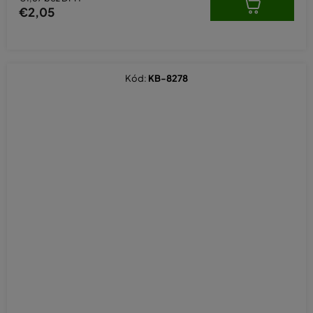
€2,05
Kód:
KB-8278