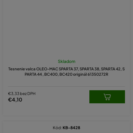
Skladom
Tesnenie valca OLEO-MAC SPARTA 37, SPARTA 38, SPARTA 42, S
PARTA 44 , BC400, BC420 originál 61350272R
€3,33 bez DPH
€4,10
Kód:
KB-8428