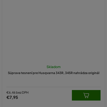
Skladom
Súprava tesnení pre Husqvarna 343R, 345R nahrádza originál
€6,46 bez DPH
€7,95