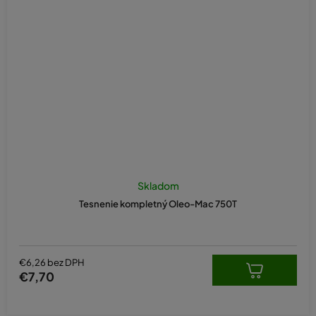
Skladom
Tesnenie kompletný Oleo-Mac 750T
€6,26 bez DPH
€7,70