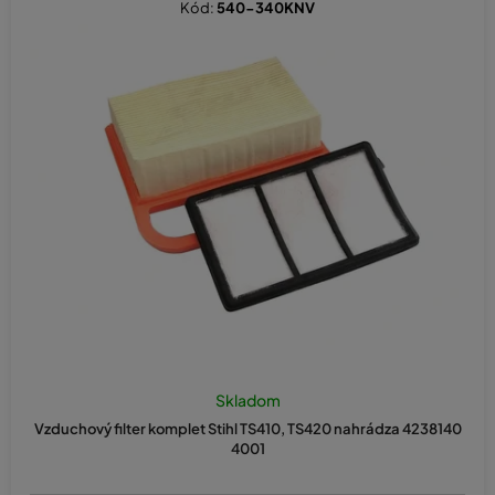
Kód:
540-340KNV
Skladom
Vzduchový filter komplet Stihl TS410, TS420 nahrádza 4238140
4001