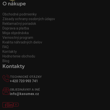
O nákupe
Obchodné podmienky
Zásady ochrany osobných údajov
Reklamačný poriadok
Doprava a platba
Moja objednávka
Vernostný program
Kvalita náhradných dielov
FAQ
Kontakty
Hodnotenie obchodu
Blog
Kontakty
TECHNICKÉ OTÁZKY
+420 720 993 741
OBJEDNÁVKY A INÉ
info@kasumex.cz