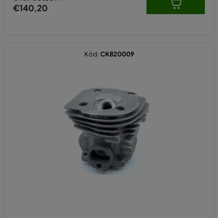
€140,20
Kód:
CK820009