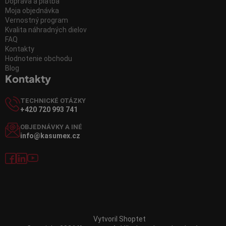
Doprava a platba
Moja objednávka
Vernostný program
Kvalita náhradných dielov
FAQ
Kontakty
Hodnotenie obchodu
Blog
Kontakty
TECHNICKÉ OTÁZKY
+420 720 993 741
OBJEDNÁVKY A INÉ
info@kasumex.cz
Vytvoril Shoptet