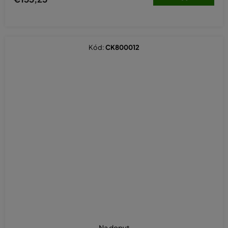
Kód:
CK800012
Na dopyt