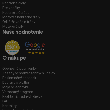
Náhradné diely
Pre značky
Kosenie a údržba
Motory a náhradné diely
Odkôrňovače a frézy
Motorové píly
Naše hodnotenie
O nákupe
Obchodné podmienky
Zásady ochrany osobných údajov
Reklamačný poriadok
Doprava a platba
Moja objednávka
Vernostný program
Kvalita náhradných dielov
FAQ
Kontakty