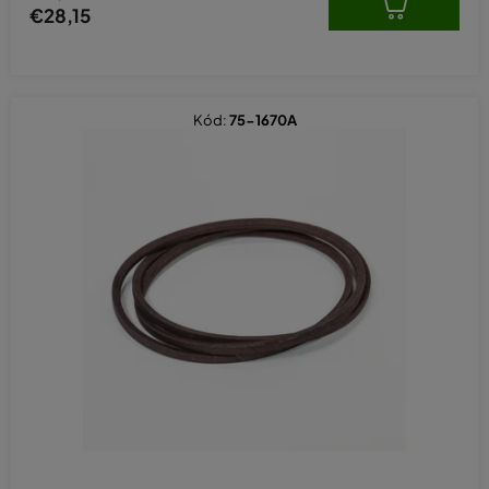
€28,15
Kód:
75-1670A