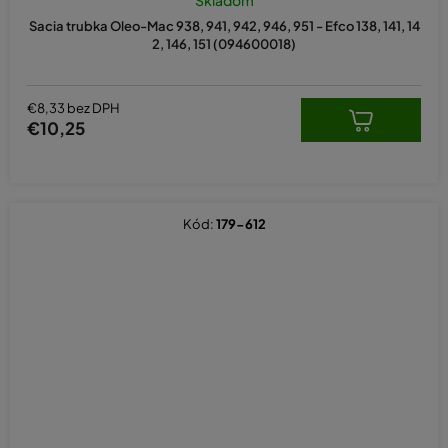
Sacia trubka Oleo-Mac 938, 941, 942, 946, 951 - Efco 138, 141, 14
2, 146, 151 (094600018)
€8,33 bez DPH
€10,25
Kód:
179-612