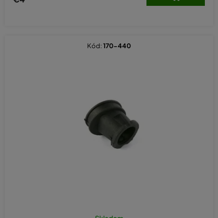
Kód:
170-440
Skladom