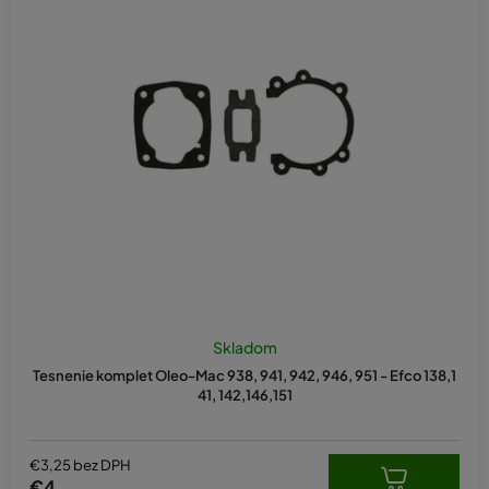
Skladom
Tesnenie komplet Oleo-Mac 938, 941, 942, 946, 951 - Efco 138,1
41, 142,146,151
€3,25 bez DPH
€4