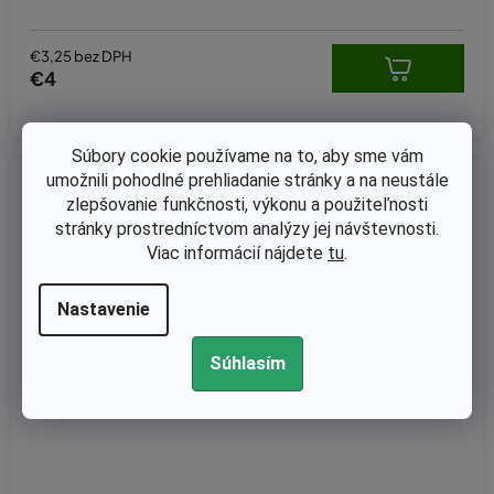
€3,25 bez DPH
€4
Súbory cookie používame na to, aby sme vám
umožnili pohodlné prehliadanie stránky a na neustále
Kód:
33-906
zlepšovanie funkčnosti, výkonu a použiteľnosti
stránky prostredníctvom analýzy jej návštevnosti.
Viac informácií nájdete
tu
.
Nastavenie
Súhlasím