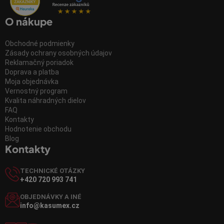
O nákupe
Obchodné podmienky
Zásady ochrany osobných údajov
Reklamačný poriadok
Doprava a platba
Moja objednávka
Vernostný program
Kvalita náhradných dielov
FAQ
Kontakty
Hodnotenie obchodu
Blog
Kontakty
TECHNICKÉ OTÁZKY
+420 720 993 741
OBJEDNÁVKY A INÉ
info@kasumex.cz