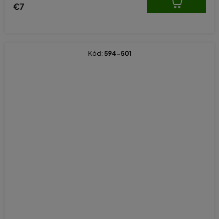
€7
Kód:
594-501