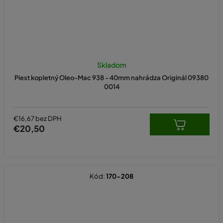
Skladom
Piest kopletný Oleo-Mac 938 - 40mm nahrádza Originál 09380
0014
€16,67 bez DPH
€20,50
Kód:
170-208