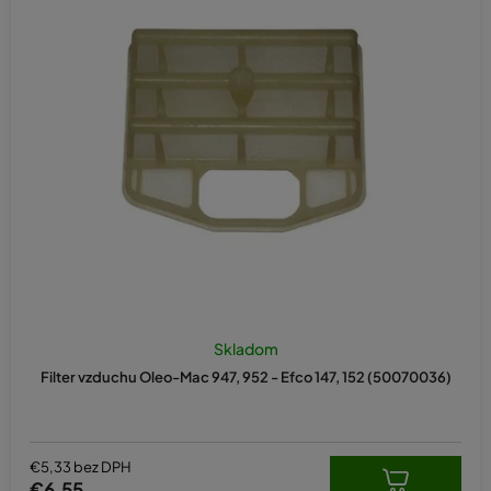
Skladom
Filter vzduchu Oleo-Mac 947, 952 - Efco 147, 152 (50070036)
€5,33 bez DPH
€6,55