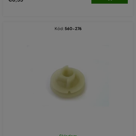
Kód:
560-276
Skladom