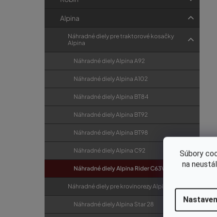
Alpina
Náhradné diely pre traktorové kosačky
Alpina
Náhradné diely Alpina A92
Náhradné diely Alpina A102
Náhradné diely Alpina BT84
Náhradné diely Alpina BT92
Náhradné diely Alpina BT98
Náhradné diely Alpina C92
Súbory coo
na neustá
Náhradné diely Alpina Rider C63VMB
Náhradné diely pre krovinorezy Alpina
Nastaven
Náhradné diely Alpina Star 28