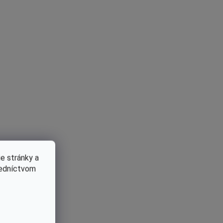
e stránky a
redníctvom