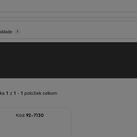
sklade
1
nka
1
z
1
-
1
položiek celkom
Kód:
92-7130