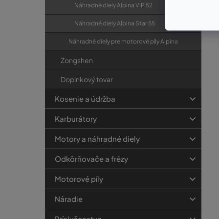
Náhradné diely Alpina VIP 52
Náhradné diely Alpina Star 55
Náhradné diely pre motorové píly Alpina
Zongshen
Doplnkový tovar
Kosenie a údržba
Karburátory
Motory a náhradné diely
Odkôrňovače a frézy
Motorové píly
Náradie
Príslušenstvo