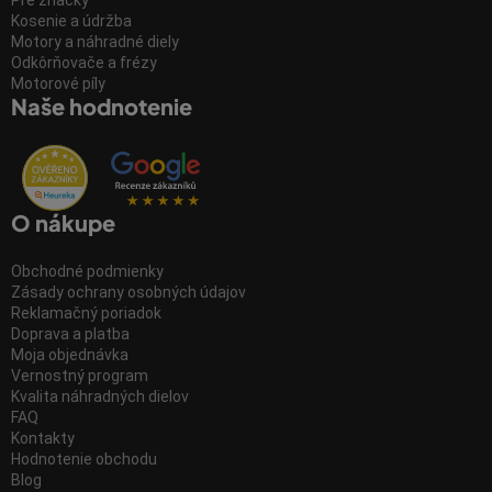
Kosenie a údržba
Motory a náhradné diely
Odkôrňovače a frézy
Motorové píly
Naše hodnotenie
O nákupe
Obchodné podmienky
Zásady ochrany osobných údajov
Reklamačný poriadok
Doprava a platba
Moja objednávka
Vernostný program
Kvalita náhradných dielov
FAQ
Kontakty
Hodnotenie obchodu
Blog