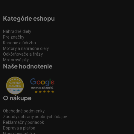
Kategórie eshopu
Náhradné diely
Pre značky
Kosenie a údržba
Motory a náhradné diely
Odkôrňovače a frézy
Motorové píly
Naše hodnotenie
O nákupe
Obchodné podmienky
Zásady ochrany osobných údajov
Reklamačný poriadok
Doprava a platba
Moja objednávka