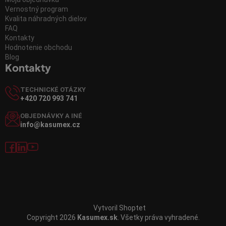
Vernostný program
Kvalita náhradných dielov
FAQ
Kontakty
Hodnotenie obchodu
Blog
Kontakty
TECHNICKÉ OTÁZKY
+420 720 993 741
OBJEDNÁVKY A INÉ
info@kasumex.cz
Vytvoril Shoptet
Copyright 2026
Kasumex.sk
. Všetky práva vyhradené.