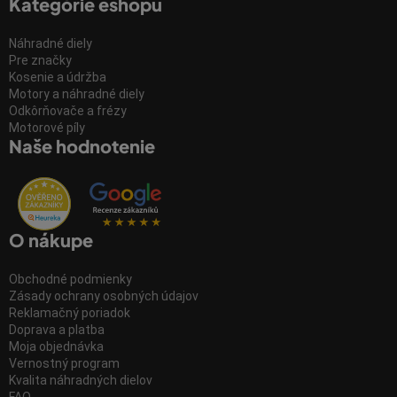
Kategórie eshopu
Náhradné diely
Pre značky
Kosenie a údržba
Motory a náhradné diely
Odkôrňovače a frézy
Motorové píly
Naše hodnotenie
O nákupe
Obchodné podmienky
Zásady ochrany osobných údajov
Reklamačný poriadok
Doprava a platba
Moja objednávka
Vernostný program
Kvalita náhradných dielov