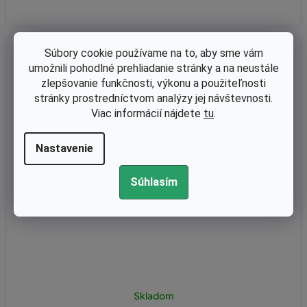
Súbory cookie používame na to, aby sme vám
Kód:
MBU-10
umožnili pohodlné prehliadanie stránky a na neustále
zlepšovanie funkčnosti, výkonu a použiteľnosti
stránky prostredníctvom analýzy jej návštevnosti.
Viac informácií nájdete
tu
.
Nastavenie
Súhlasím
Skladom