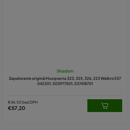
Skladom
Zapalovanie originál Husqvarna 323, 325, 326, 223 Walbro 537
042301, 503977501, 537418701
€46,50 bez DPH
€57,20