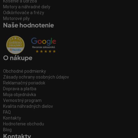
Kosenie a údržba
Motory a náhradné diely
Odkôrňovače a frézy
Motorové píly
Naše hodnotenie
O nákupe
Obchodné podmienky
Zásady ochrany osobných údajov
Reklamačný poriadok
Doprava a platba
Moja objednávka
Vernostný program
Kvalita náhradných dielov
FAQ
Kontakty
Hodnotenie obchodu
Blog
Kontakty