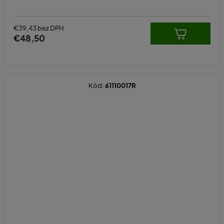
€39,43 bez DPH
€48,50
Kód:
61110017R