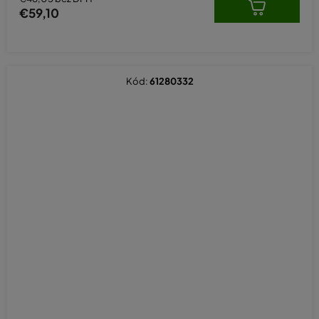
€59,10
Kód:
61280332