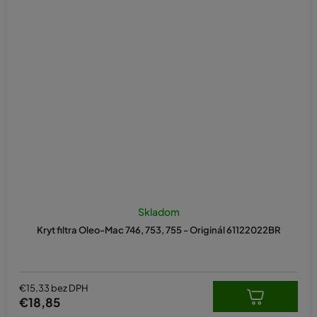
Skladom
Kryt filtra Oleo-Mac 746, 753, 755 - Originál 61122022BR
€15,33 bez DPH
€18,85