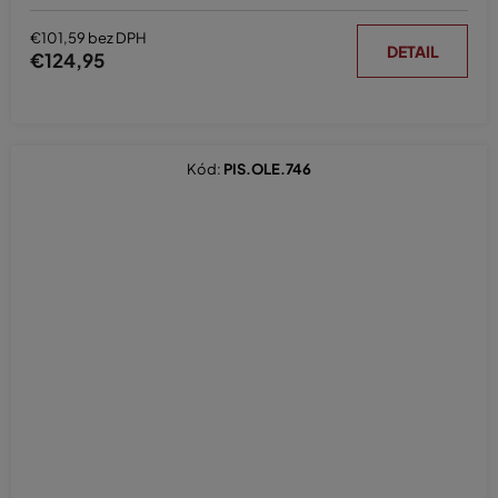
€101,59 bez DPH
DETAIL
€124,95
Kód:
PIS.OLE.746