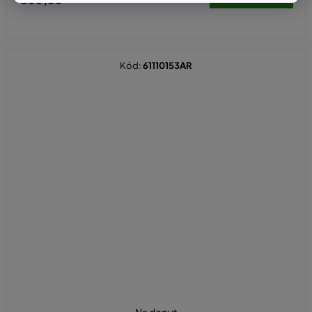
Kód:
61110153AR