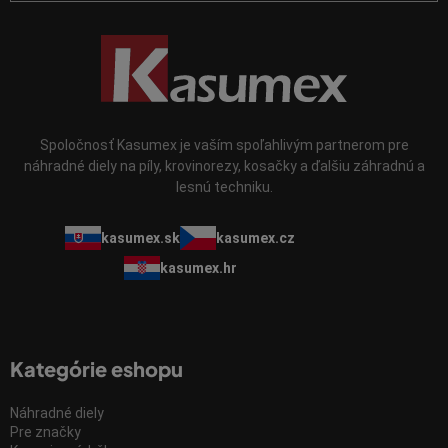
Spoločnosť Kasumex je vaším spoľahlivým partnerom pre
náhradné diely na píly, krovinorezy, kosačky a ďalšiu záhradnú a
lesnú techniku.
kasumex.sk
kasumex.cz
kasumex.hr
Kategórie eshopu
Náhradné diely
Pre značky