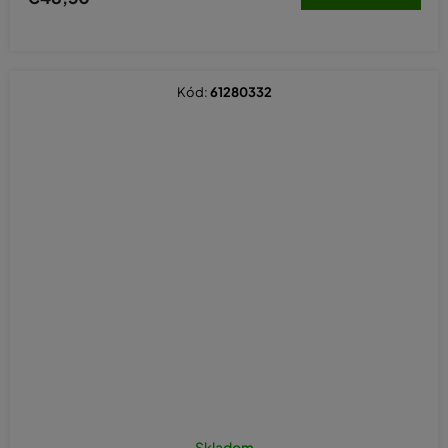
Kód:
61280332
Skladom