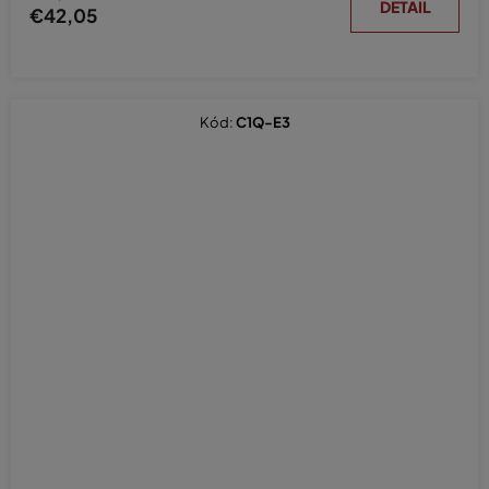
DETAIL
€42,05
Kód:
C1Q-E3