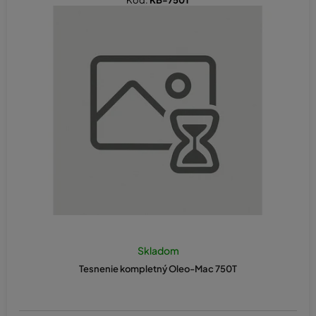
Kód:
KB-750T
Skladom
Tesnenie kompletný Oleo-Mac 750T