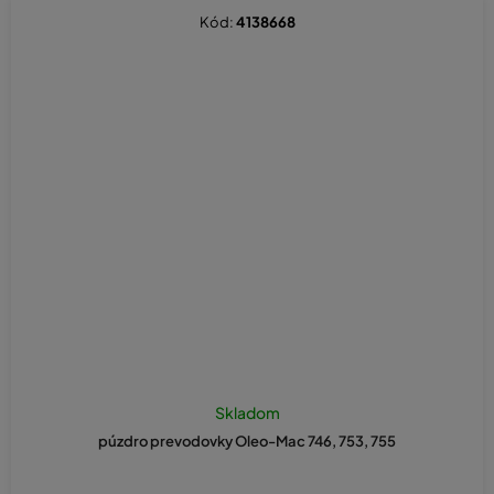
Kód:
4138668
Skladom
púzdro prevodovky Oleo-Mac 746, 753, 755