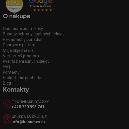
O nákupe
Obchodné podmienky
Zásady ochrany osobných údajov
Reklamačný poriadok
Doprava a platba
Moja objednávka
Vernostný program
Kvalita náhradných dielov
FAQ
Kontakty
Hodnotenie obchodu
Blog
Kontakty
TECHNICKÉ OTÁZKY
+420 720 993 741
OBJEDNÁVKY A INÉ
info@kasumex.cz